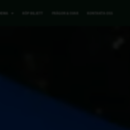
HEMA
KÖP BILJETT
FRÅGOR & SVAR
KONTAKTA OSS