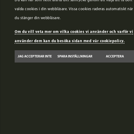
valda cookies i din webbläsare. Vissa cookies raderas automatiskt när
du stänger din webbläsare.
Om du vill veta mer om vilka cookies vi använder och varför vi
använder dem kan du besöka sidan med vår cookiepolicy.
JAG ACCEPTERAR INTE
SPARA INSTÄLLNINGAR
ACCEPTERA